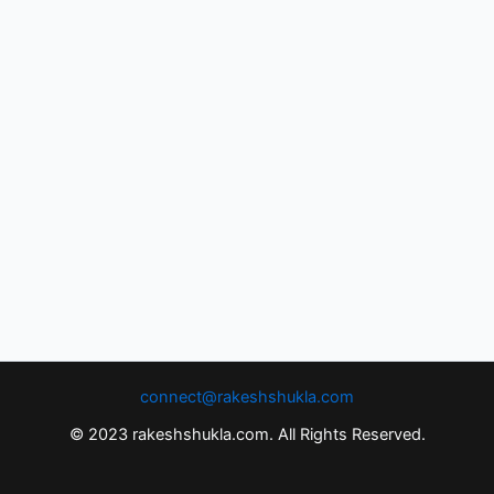
connect@rakeshshukla.com
© 2023 rakeshshukla.com. All Rights Reserved.