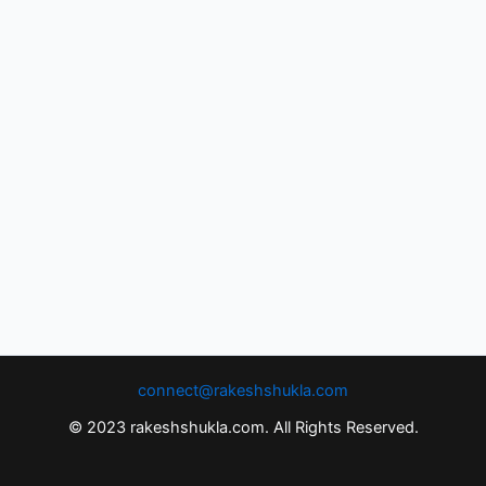
connect@rakeshshukla.com
© 2023 rakeshshukla.com. All Rights Reserved.