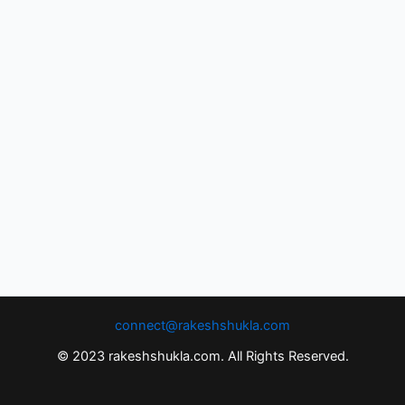
connect@rakeshshukla.com
© 2023 rakeshshukla.com. All Rights Reserved.