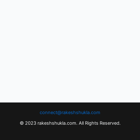
connect@rakeshshukla.com
© 2023 rakeshshukla.com. All Rights Reserved.