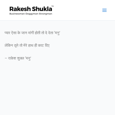
Skip
to
content
प्यार ऐसा के जान मांगी होती तो दे देता ‘मनु’
लेकिन तूने तो मेरे हाथ ही काट दिए
– राकेश शुक्ल ‘मनु’